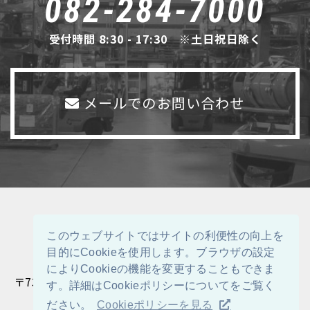
082-284-7000
受付時間 8:30 - 17:30 ※土日祝日除く
メールでのお問い合わせ
このウェブサイトではサイトの利便性の向上を
目的にCookieを使用します。ブラウザの設定
によりCookieの機能を変更することもできま
〒732-0044 広島県広島市東区矢賀新町5-7-4
す。詳細はCookieポリシーについてをご覧く
ださい。
Cookieポリシーを見る